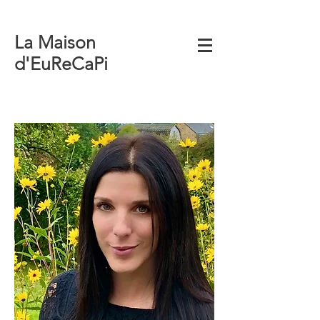
La Maison
d'EuReCaPi