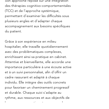
Son approche repose sur une intégration 
des thérapies cognitivo-comportementales 
(TCC) et de l’approche systémique, 
permettant d’examiner les difficultés sous 
plusieurs angles et d’adapter chaque 
accompagnement aux besoins spécifiques 
du patient.
Grâce à son expérience en milieu 
hospitalier, elle travaille quotidiennement 
avec des problématiques complexes, 
enrichissant ainsi sa pratique en cabinet. 
Attentive et bienveillante, elle accorde une 
importance particulière à une écoute active 
et à un suivi personnalisé, afin d’offrir un 
cadre rassurant et adapté à chaque 
individu. Elle intègre des outils concrets 
pour favoriser un cheminement progressif 
et durable. Chaque suivi s’adapte au 
rythme, aux ressources et aux objectifs de 
la personne, garantissant une approche 
personnalisée et respectueuse.