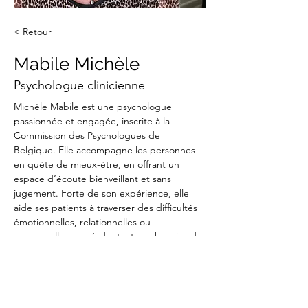
< Retour
Mabile Michèle
Psychologue clinicienne
Michèle Mabile est une psychologue 
passionnée et engagée, inscrite à la 
Commission des Psychologues de 
Belgique. Elle accompagne les personnes 
en quête de mieux-être, en offrant un 
espace d’écoute bienveillant et sans 
jugement. Forte de son expérience, elle 
aide ses patients à traverser des difficultés 
émotionnelles, relationnelles ou 
personnelles, en s’adaptant aux besoins de 
chacun.
À la Maison d’EuReCaPi, elle met son savoir-
faire au service de ceux qui souhaitent 