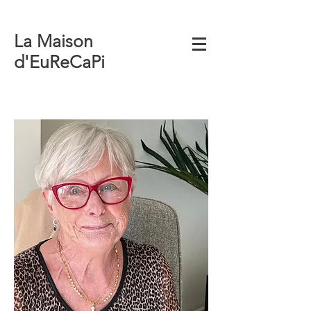
La Maison
d'EuReCaPi